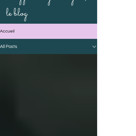
le blog
Accueil
All Posts