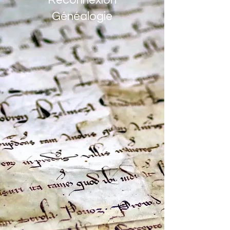
Reconnexion
Généalogie