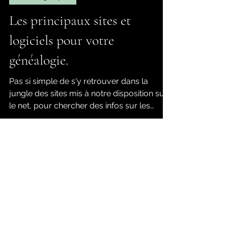
Malau
22 mai 2024
3 min de lecture
Sites ou groupes
Les principaux sites et
logiciels pour votre
généalogie.
Pas si simple de s'y retrouver dans la
jungle des sites mis à notre disposition sur
le net, pour chercher des infos sur les
membres de notre