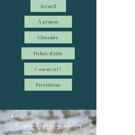
Accueil
À propos
Glossaire
Fiches d'aide
Comment?
Prestations
L'apprentie généalogiste, le blog