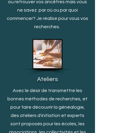
ou retrouver vos ancêtres mais vous
ne savez par où ou par quoi
c
ommencer? Je réalise pour vous vos
recherches.
Ateliers
Avec le désir de transmettre les
bonnes méthodes de recherches, et
pour faire découvrir la généalogie,
des ateliers d'initiation et experts
sont proposés pour les écoles, les
associations, les collectivités et les