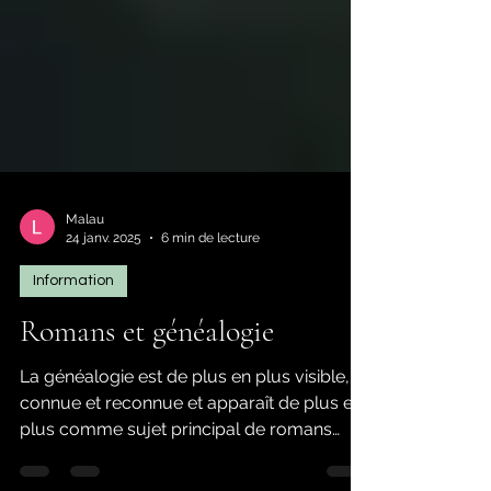
Malau
24 janv. 2025
6 min de lecture
Information
Romans et généalogie
La généalogie est de plus en plus visible,
connue et reconnue et apparaît de plus en
plus comme sujet principal de romans
et/ou séries