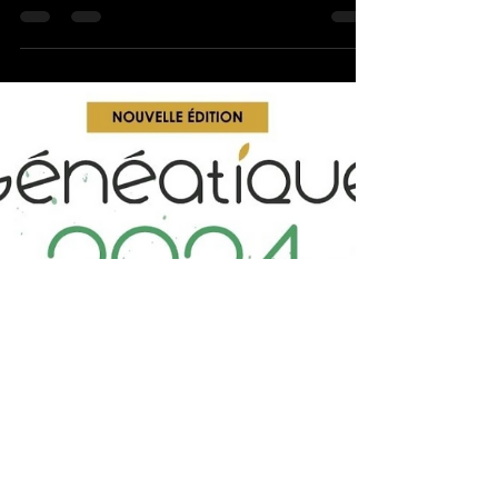
sites mis à notre disposition sur le net, pour
chercher des infos sur les membres de notre