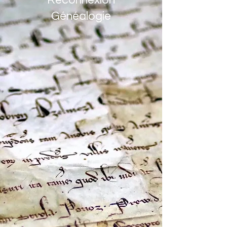
Reconnexion
Généalogie