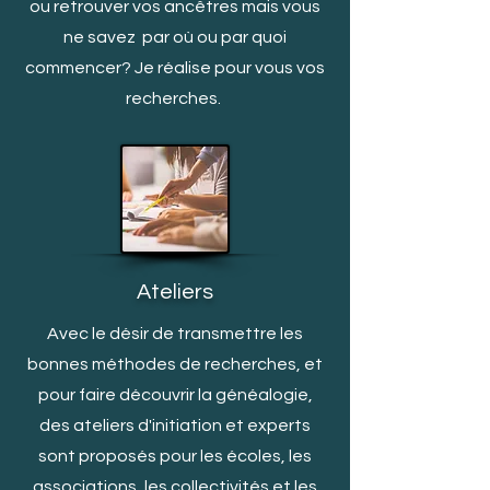
ou retrouver vos ancêtres mais vous
ne savez par où ou par quoi
c
ommencer? Je réalise pour vous vos
recherches.
Ateliers
Avec le désir de transmettre les
bonnes méthodes de recherches, et
pour faire découvrir la généalogie,
des ateliers d'initiation et experts
sont proposés pour les écoles, les
associations, les collectivités et les