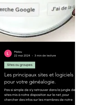
Malau
22 mai 2024
3 min de lecture
Sites ou groupes
Les principaux sites et logiciels
pour votre généalogie.
Pas si simple de s'y retrouver dans la jungle des