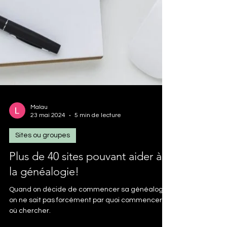
Malau
23 mai 2024
5 min de lecture
Sites ou groupes
Plus de 40 sites pouvant aider à
la généalogie!
Quand on décide de commencer sa généalogie,
on ne sait pas forcément par quoi commencer et
où chercher.