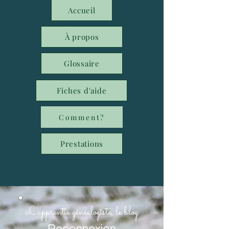
Accueil
À propos
Glossaire
Fiches d'aide
Comment?
Prestations
L'apprentie généalogiste, le blog