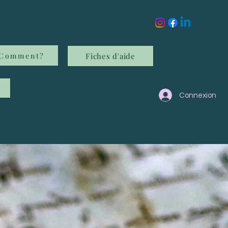
Comment?
Fiches d'aide
Connexion