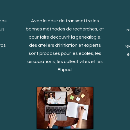
nes
Avec le désir de transmettre les
ous
bonnes méthodes de recherches, et
r
pour faire découvrir la généalogie,
vos
des ateliers d'initiation et experts
re
sont proposés pour les écoles, les
e
associations, les collectivités et les
Ehpad.