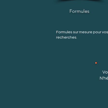
Formules
Formules sur mesure pour vo
recherches.
Vo
N'hé