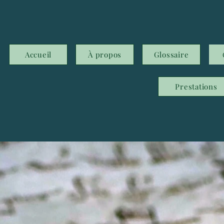
Accueil
À propos
Glossaire
Prestations