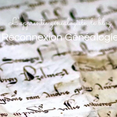
L'apprentie généalogiste, le blog
Reconnexion Généalogi