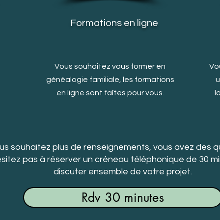
Formations en ligne
s
Vous souhaitez vous former en
Vou
généalogie familiale, les formations
u
en ligne sont faîtes pour vous.
l
us souhaitez plus de renseignements, vous avez des q
sitez pas à réserver un créneau téléphonique de 30 m
discuter ensemble de votre projet.
Rdv 30 minutes