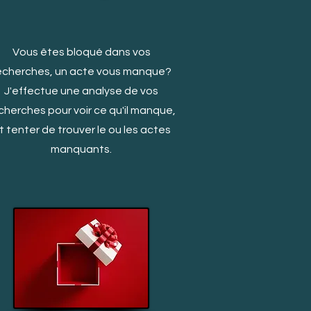
Vous êtes bloqué dans vos
echerches, un acte vous manq
ue?
J'effectue une analyse de vos
cherches pour voir ce qu'il manque,
t tenter de trouver le ou les actes
manquants.