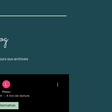
log
ours aux archives
Malau
24
4 min de lecture
nformation