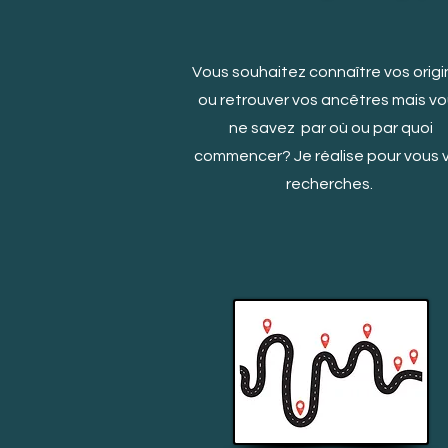
Vous souhaitez connaître vos origi
ou retrouver vos ancêtres mais v
ne savez par où ou par quoi
c
ommencer? Je réalise pour vous 
recherches.