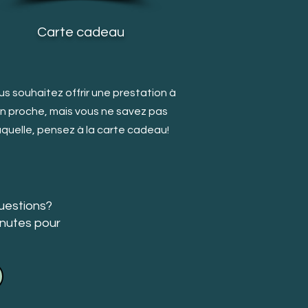
Carte cadeau
s souhaitez offrir une prestation à
n proche, mais v
ous ne savez pas
aquelle, pensez à la carte cadeau!
uestions?
inutes pour