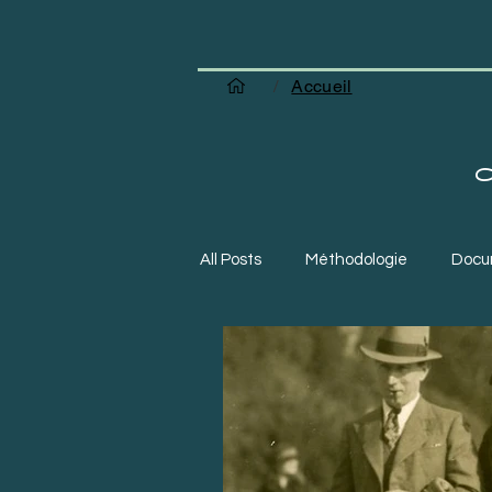
/
Accueil
All Posts
Méthodologie
Docu
Création d'entreprise
Sites