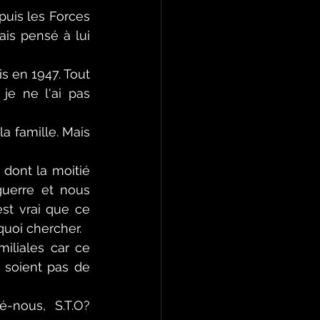
ais pensé à lui 
je ne l'ai pas 
 famille. Mais 
uerre et nous 
st vrai que ce 
quoi chercher.
liales car ce 
 soient pas de 
é-nous, S.T.O? 