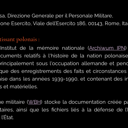
sa, Direzione Generale per il Personale Militare,
ione Esercito, Viale dell’Esercito 186, 00143, Rome, Ita
tissant polonais :
Institut de la mémoire nationale (
Archiwum IPN
)
uments relatifs à l'histoire de la nation polonaise
 principalement sous l'occupation allemande et pend
ue des enregistrements des faits et circonstances re
aise dans les années 1939-1990, et contenant des in
 et matérielles.
 militaire (
WBH
) 
stocke la documentation créée par
itaires, ainsi que les fichiers liés à la défense de l’
l’État.