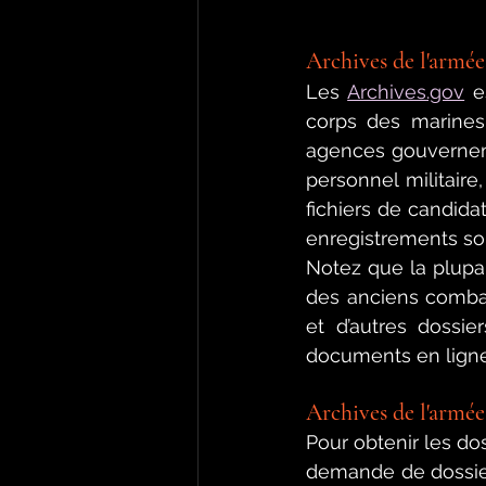
Archives de l'armée
Les 
Archives.gov
 e
corps des marines,
agences gouvernem
personnel militaire
fichiers de candidat
enregistrements son
Notez que la plupart
des anciens combat
et d’autres dossie
documents en ligne
Archives de l'armée
Pour obtenir les do
demande de dossiers