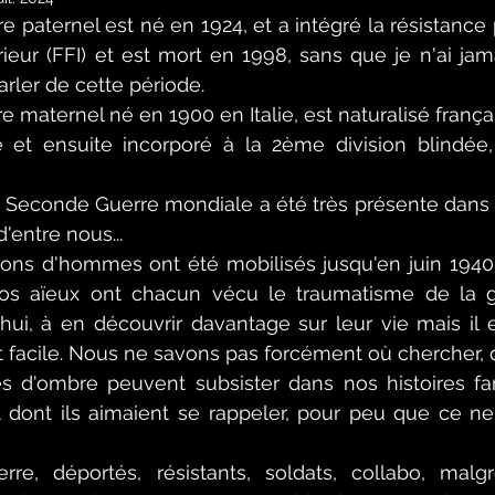
érieur (FFI) et est mort en 1998, sans que je n'ai jam
ler de cette période.
e et ensuite incorporé à la 2ème division blindée, 
 Seconde Guerre mondiale a été très présente dans la
entre nous...
os aïeux ont chacun vécu le traumatisme de la g
ui, à en découvrir davantage sur leur vie mais il e
 facile. Nous ne savons pas forcément où chercher, 
d'ombre peuvent subsister dans nos histoires fami
t dont ils aimaient se rappeler, pour peu que ce ne
rre, déportés, résistants, soldats, collabo, malgr