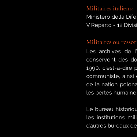
Militaires italiens:
Ministero della Dife
V Reparto - 12 Divis
Militaires ou ressor
Les archives de l'
conservent des doc
1990, c'est-à-dire
communiste, ainsi q
de la nation polon
les pertes humaines
Le bureau historique
les institutions mil
d’autres bureaux de 