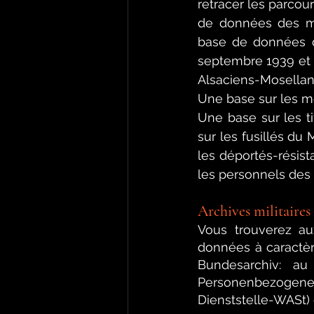
retracer les parco
de données des mi
base de données de
septembre 1939 et l
Alsaciens-Mosellan
Une base sur les méd
Une base sur les ti
sur les fusillés du
les déportés-résist
les personnels des 
Archives militaires
Vous trouverez au
données à caractèr
Bundesarchiv: au
Personenbezogene
Dienststelle-WASt) 