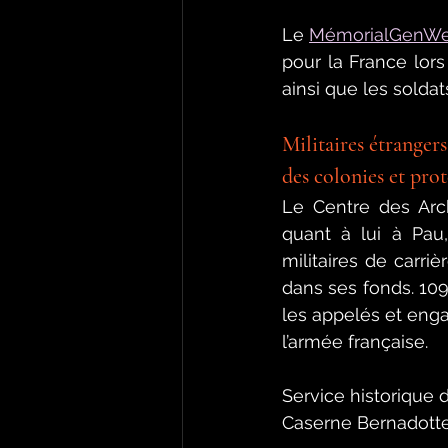
Le 
MémorialGenW
pour la France lors 
ainsi que les soldat
Militaires étrangers
des colonies et prot
Le Centre des Arch
quant à lui à Pau
militaires de carriè
dans ses fonds. 109
les appelés et enga
l’armée française. 
Service historique 
Caserne Bernadotte