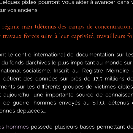
uelques pistes pourront vous aider à avancer dans 
sur vos anciens.
u régime nazi (détenus des camps de concentration, 
 travaux forcés suite à leur captivité, travailleurs fo
ont le centre international de documentation sur les
 du fonds d’archives le plus important au monde sur l
 national-socialisme. Inscrit au Registre Mémoir
 détient des données sur près de 17,5 millions de
nts sur les différents groupes de victimes ciblés 
it aujourd’hui une importante source de connaissan
ers de guerre, hommes envoyés au S.T.O, détenus
onnes déplacées...
es hommes
 possède plusieurs bases permettant de