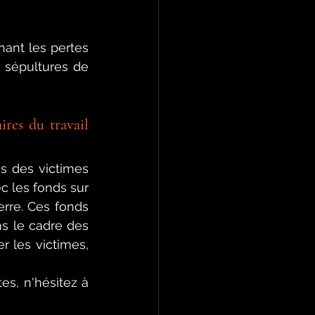
ant les pertes 
 sépultures de 
res du travail 
s des victimes 
 les fonds sur 
erre. Ces fonds 
s le cadre des 
 les victimes, 
s, n'hésitez à 