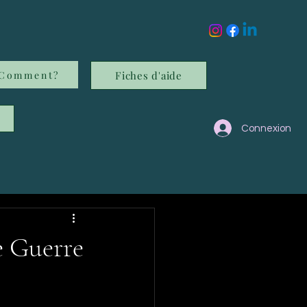
Comment?
Fiches d'aide
Connexion
e Guerre