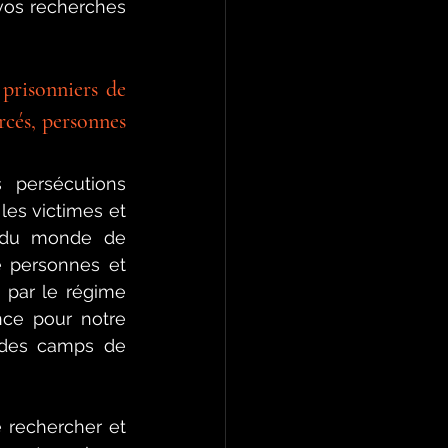
vos recherches 
prisonniers de 
rcés, personnes 
  persécutions 
es victimes et 
e du monde de 
 personnes et 
par le régime 
ce pour notre 
 des camps de 
 rechercher et 