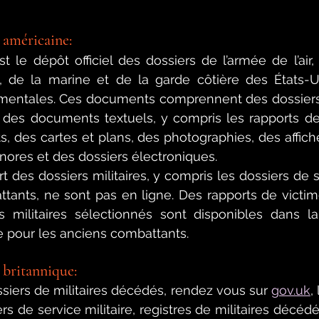
 américaine: 
st le dépôt officiel des dossiers de l’armée de l’air,
 de la marine et de la garde côtière des États-Uni
entales. Ces documents comprennent des dossiers 
, des documents textuels, y compris les rapports des
s, des cartes et plans, des photographies, des affiche
ores et des dossiers électroniques.
 des dossiers militaires, y compris les dossiers de se
tants, ne sont pas en ligne. Des rapports de victim
rs militaires sélectionnés sont disponibles dans la
 pour les anciens combattants.
 britannique:
ssiers de militaires décédés, rendez vous sur 
gov.uk
,
 
 de service militaire, registres de militaires décédés