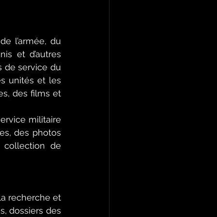
 de l’armée, du 
s et d’autres 
de service du 
 unités et les 
s, des films et 
rvice militaire 
es, des photos 
 collection de 
la recherche et 
, dossiers des 