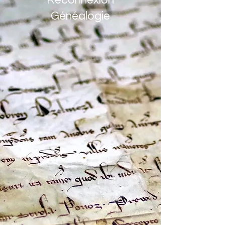
Reconnexion
Généalogie