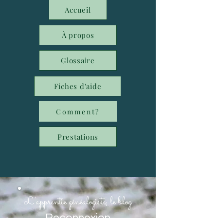
Accueil
À propos
Glossaire
Fiches d'aide
Comment?
Prestations
L'apprentie généalogiste, le blog