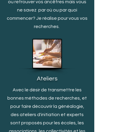
ou retrouver vos ancêtres mais vous
ne savez par où ou par quoi
c
ommencer? Je réalise pour vous vos
recherches.
Ateliers
Avec le désir de transmettre les
bonnes méthodes de recherches, et
pour faire découvrir la généalogie,
des ateliers d'initiation et experts
sont proposés pour les écoles, les
associations, les collectivités et les