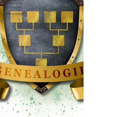
Fiches
d'aide à la
recherche
Information