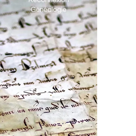
Reconnexion
Généalogie