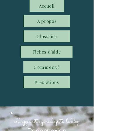
Accueil
À propos
Glossaire
Fiches d'aide
Comment?
Prestations
L'apprentie généalogiste, le blog