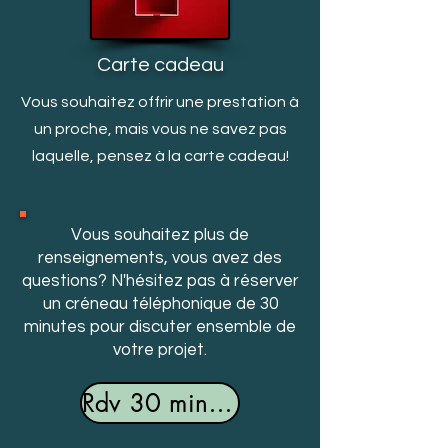
Carte cadeau
Vous souhaitez offrir une prestation à
un proche, mais v
ous ne savez pas
laquelle, pensez à la carte cadeau!
Vous souhaitez plus de
renseignements, vous avez des
questions? N'hésitez pas à réserver
un créneau téléphonique de 30
minutes pour discuter ensemble de
votre projet.
Rdv 30 minutes