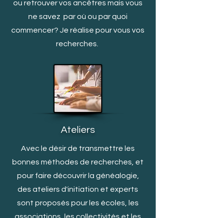
ou retrouver vos ancêtres mais vous
ne savez par où ou par quoi
c
ommencer? Je réalise pour vous vos
recherches.
Ateliers
Avec le désir de transmettre les
bonnes méthodes de recherches, et
pour faire découvrir la généalogie,
des ateliers d'initiation et experts
sont proposés pour les écoles, les
associations, les collectivités et les