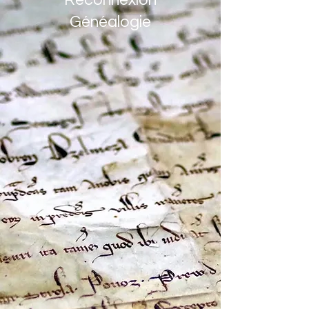
Reconnexion
Généalogie