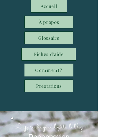
Accueil
À propos
Glossaire
Fiches d'aide
Comment?
Prestations
L'apprentie généalogiste, le blog