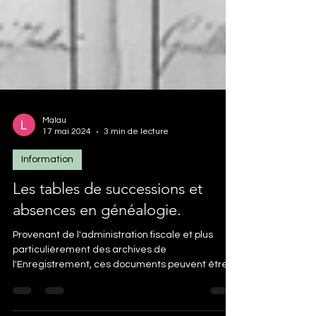
Malau
17 mai 2024
3 min de lecture
Information
Les tables de successions et
absences en généalogie.
Provenant de l'administration fiscale et plus
particulièrement des archives de
l'Enregistrement, ces documents peuvent être
essentiels lors