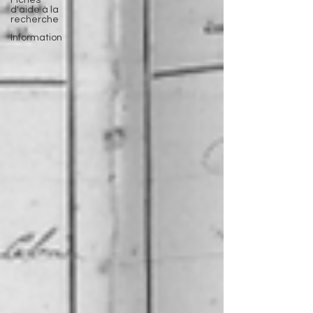
Fiches
d'aide à la
recherche
Information