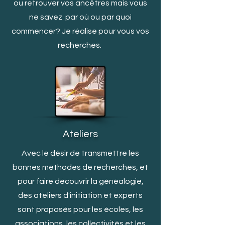
ou retrouver vos ancêtres mais vous
ne savez par où ou par quoi
c
ommencer? Je réalise pour vous vos
recherches.
Ateliers
Avec le désir de transmettre les
bonnes méthodes de recherches, et
pour faire découvrir la généalogie,
des ateliers d'initiation et experts
sont proposés pour les écoles, les
associations, les collectivités et les