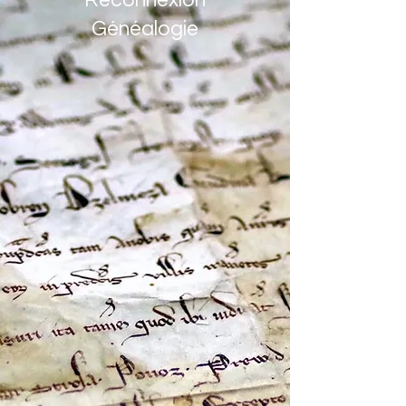
Reconnexion
Généalogie