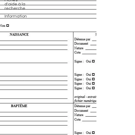
Fiches
d'aide à la
recherche
Information