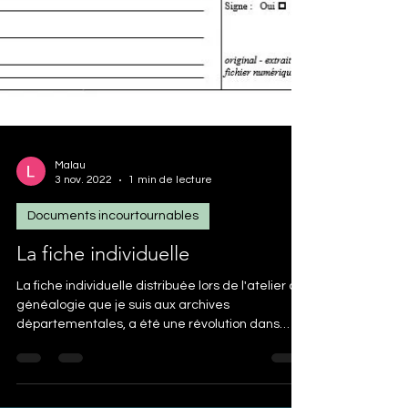
Malau
3 nov. 2022
1 min de lecture
Documents incourtournables
La fiche individuelle
La fiche individuelle distribuée lors de l'atelier de