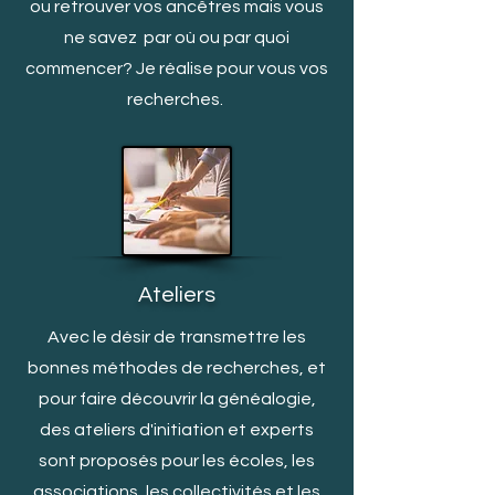
ou retrouver vos ancêtres mais vous
ne savez par où ou par quoi
c
ommencer? Je réalise pour vous vos
recherches.
Ateliers
Avec le désir de transmettre les
bonnes méthodes de recherches, et
pour faire découvrir la généalogie,
des ateliers d'initiation et experts
sont proposés pour les écoles, les
associations, les collectivités et les