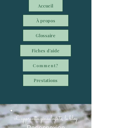
Accueil
À propos
Glossaire
Fiches d'aide
Comment?
Prestations
L'apprentie généalogiste, le blog