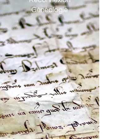
Reconnexion
Généalogie