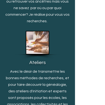
ou retrouver vos ancêtres mais vous
ne savez par où ou par quoi
c
ommencer? Je réalise pour vous vos
recherches.
Ateliers
Avec le désir de transmettre les
bonnes méthodes de recherches, et
pour faire découvrir la généalogie,
des ateliers d'initiation et experts
sont proposés pour les écoles, les
associations, les collectivités et les