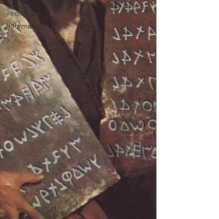
Fiches
d'aide à la
recherche
Information