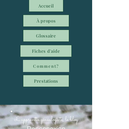
Accueil
À propos
Glossaire
Fiches d'aide
Comment?
Prestations
L'apprentie généalogiste, le blog