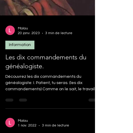
Malau
20 janv. 2023
3 min de lecture
Information
Les dix commandements du
généalogiste.
Découvrez les dix commandements du
généalogiste: I. Patient, tu seras. (les dix
commandements) Comme on le sait, le travail
de recherche...