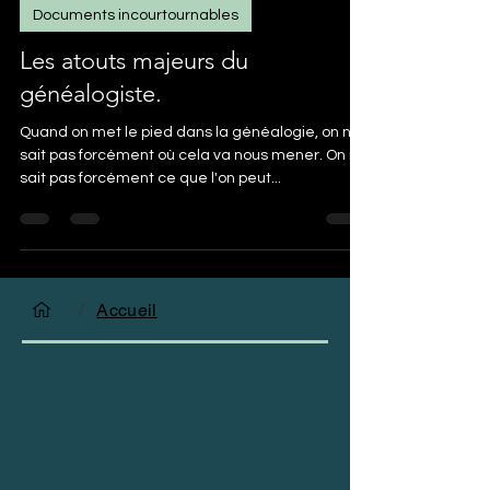
Malau
1 nov. 2022
3 min de lecture
Documents incourtournables
Les atouts majeurs du
généalogiste.
Quand on met le pied dans la généalogie, on ne
sait pas forcément où cela va nous mener. On ne
sait pas forcément ce que l'on peut...
/
Accueil