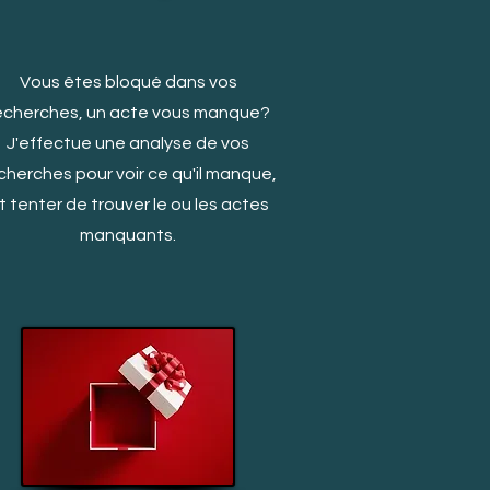
Vous êtes bloqué dans vos
echerches, un acte vous manq
ue?
J'effectue une analyse de vos
cherches pour voir ce qu'il manque,
t tenter de trouver le ou les actes
manquants.