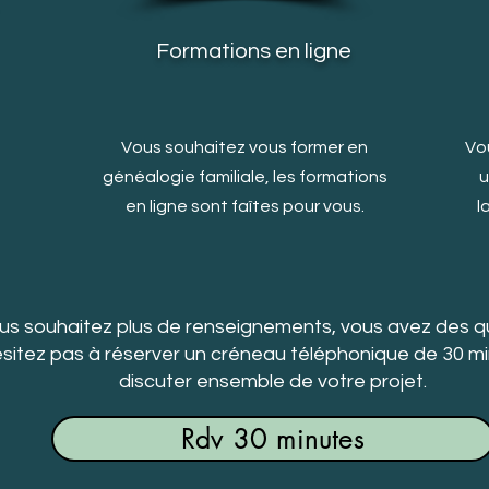
Formations en ligne
s
Vous souhaitez vous former en
Vou
généalogie familiale, les formations
u
en ligne sont faîtes pour vous.
l
us souhaitez plus de renseignements, vous avez des q
sitez pas à réserver un créneau téléphonique de 30 m
discuter ensemble de votre projet.
Rdv 30 minutes