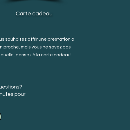
Carte cadeau
s souhaitez offrir une prestation à
n proche, mais v
ous ne savez pas
aquelle, pensez à la carte cadeau!
uestions?
inutes pour