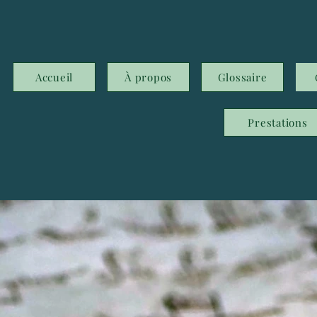
Accueil
À propos
Glossaire
Prestations