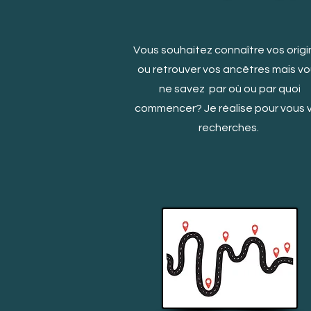
Vous souhaitez connaître vos origi
ou retrouver vos ancêtres mais v
ne savez par où ou par quoi
c
ommencer? Je réalise pour vous 
recherches.