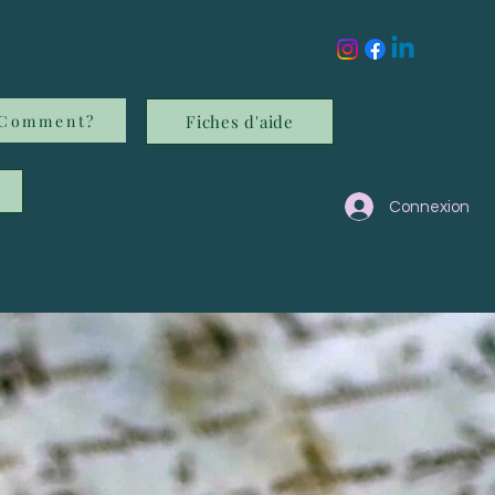
Comment?
Fiches d'aide
Connexion