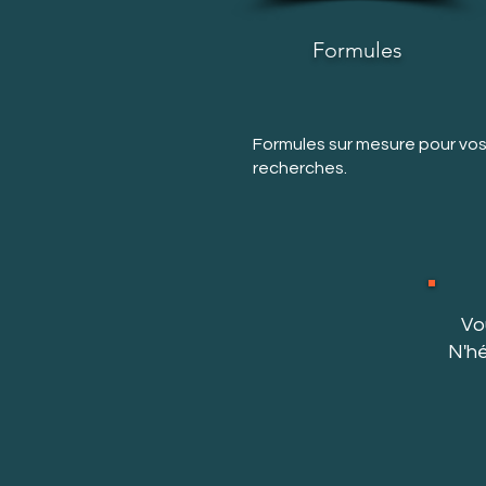
Formules
Formules sur mesure pour vo
recherches.
Vo
N'hé