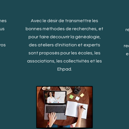
nes
Avec le désir de transmettre les
ous
bonnes méthodes de recherches, et
r
pour faire découvrir la généalogie,
vos
des ateliers d'initiation et experts
re
sont proposés pour les écoles, les
e
associations, les collectivités et les
Ehpad.