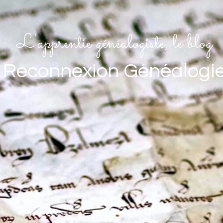
L'apprentie généalogiste, le blog
Reconnexion Généalogi