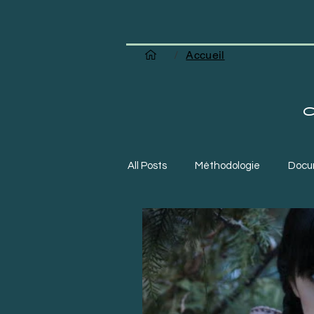
/
Accueil
All Posts
Méthodologie
Docu
Création d'entreprise
Sites