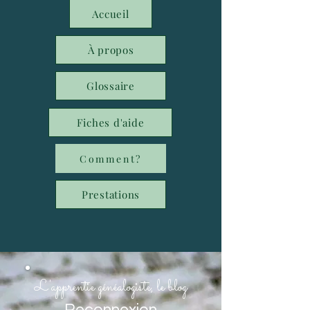
Accueil
À propos
Glossaire
Fiches d'aide
Comment?
Prestations
L'apprentie généalogiste, le blog