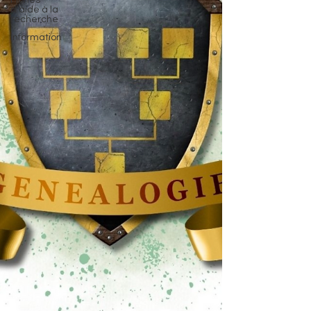
Fiches
d'aide à la
recherche
Information