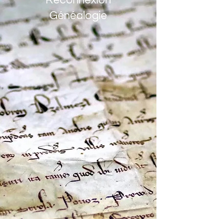
Reconnexion
Généalogie