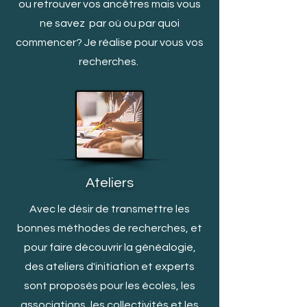
ou retrouver vos ancêtres mais vous
ne savez par où ou par quoi
c
ommencer? Je réalise pour vous vos
recherches.
Ateliers
Avec le désir de transmettre les
bonnes méthodes de recherches, et
pour faire découvrir la généalogie,
des ateliers d'initiation et experts
sont proposés pour les écoles, les
associations, les collectivités et les