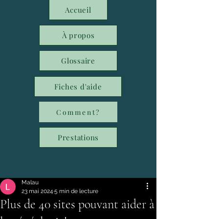
Accueil
À propos
Glossaire
Fiches d'aide
Comment?
Prestations
Malau
23 mai 2024
5 min de lecture
Plus de 40 sites pouvant aider à