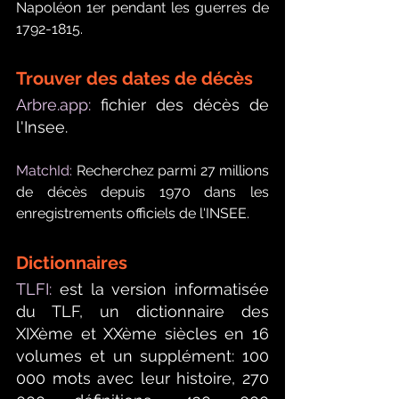
Napoléon 1er pendant les guerres de 
1792-1815.
Trouver des dates de décès
Arbre.app
:
 fichier des décès de 
l'Insee.
MatchId: 
Recherchez parmi 27 millions 
de décès depuis 1970 dans les 
enregistrements officiels de l'INSEE
.
Dictionnaires
TLFI:
est la version informatisée 
du TLF, un dictionnaire des 
XIXème et XXème siècles en 16 
volumes et un supplément: 100 
000 mots avec leur histoire, 270 