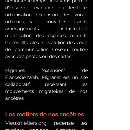
Remonter le temps- IGN:
 vous permet 
d'observer l'évolution du territoire: 
urbanisation (extension des zones 
urbaines, villes nouvelles, grands 
aménagements industriels...), 
modification des espaces naturels 
(zones littorales...), évolution des voies 
de communication (réseau routier) 
avec des photos ou des cartes.
Migranet:
 "extension" de 
FranceGenWeb, Migranet est un site 
collaboratif recensant les 
mouvements migratoires de nos 
ancêtres.
Les métiers de nos ancêtres
Vieuxmetiers.org
:
 recense les 