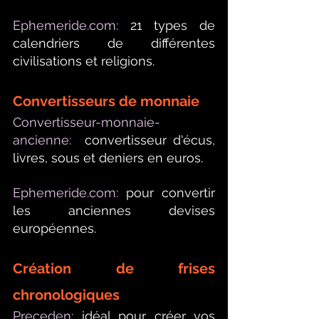
Ephemeride.com
:
21 types de 
calendriers de différentes 
civilisations et religions.
Convertisseurs de monnaie
Convertisseur-monnaie-
ancienne:
  convertisseur d'écus, 
livres, sous et deniers en euros.
Ephemeride.com
:
 pour convertir 
les anciennes devises 
européennes.    
Création de frises 
chronologiques
Preceden:
 idéal pour créer vos 