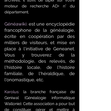
archives, il suffit de taper sur votre 
moteur de recherche AD+ n° du 
département. 
Généawiki:
 est une encyclopédie 
francophone de la généalogie, 
écrite en coopération par des 
milliers de visiteurs, et mise en 
place à l'initiative de Geneanet. 
Vous y trouverez de la 
méthodologie, des relevés, de 
l'histoire locale, de l'histoire 
familiale, de l'héraldique, de 
l'onomastique, etc.  
Karolus:
 la branche française de 
Geniwal (Généalogie informatique 
Wallonie). Cette association a pour but 
de constituer, gérer et mettre à 